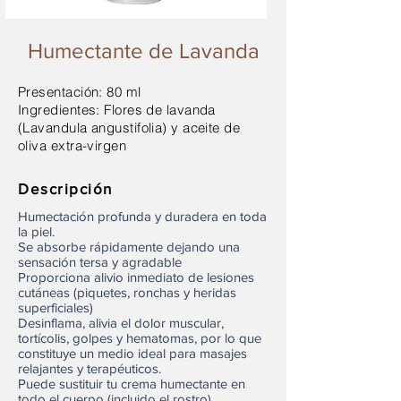
Humectante de Lavanda
Presentación: 80 ml
Ingredientes: Flores de lavanda
(Lavandula angustifolia) y aceite de
oliva extra-virgen
Descripción
Humectación profunda y duradera en toda
la piel.
Se absorbe rápidamente dejando una
sensación tersa y agradable
Proporciona alivio inmediato de lesiones
cutáneas (piquetes, ronchas y heridas
superficiales)
Desinflama, alivia el dolor muscular,
tortícolis, golpes y hematomas, por lo que
constituye un medio ideal para masajes
relajantes y terapéuticos.
Puede sustituir tu crema humectante en
todo el cuerpo (incluido el rostro)