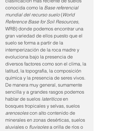
clasificación más reciente de suelos 
conocida como la 
Base referencial 
mundial del recurso suelo
 (
World 
Reference Base for Soil Resources,
WRB) donde podemos encontrar una 
gran variedad de ellos puesto que el 
suelo se forma a partir de la 
intemperización de la roca madre y 
evoluciona bajo la presencia de 
diversos factores como son el clima, la 
latitud, la topografía, la composición 
química y la presencia de seres vivos. 
De manera muy general, sumamente 
sencilla y a grandes rasgos podemos 
hablar de suelos
 lateríticos
 en 
bosques tropicales y selvas, suelos 
arenosoles 
con alto contenido de 
minerales en zonas desérticas, suelos 
aluviales o 
fluvisoles
 a orilla de ríos o 